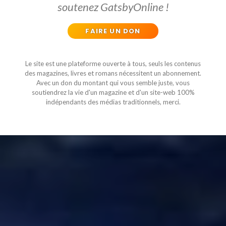
soutenez GatsbyOnline !
FAIRE UN DON
Le site est une plateforme ouverte à tous, seuls les contenus
des magazines, livres et romans nécessitent un abonnement.
Avec un don du montant qui vous semble juste, vous
soutiendrez la vie d'un magazine et d'un site-web 100%
indépendants des médias traditionnels, merci.