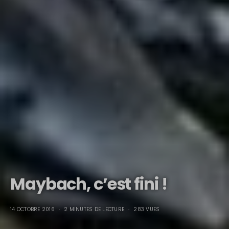
Maybach, c’est fini !
14 OCTOBRE 2016
2 MINUTES DE LECTURE
283 VUES