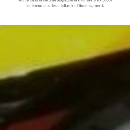
soutiendrez la vie d'un magazine et d'un site-web 100%
indépendants des médias traditionnels, merci.