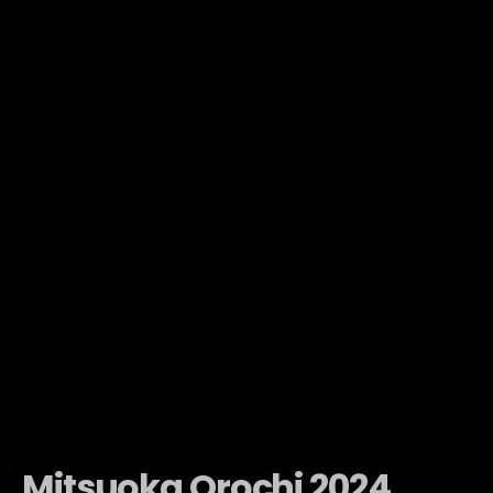
Mitsuoka Orochi 2024