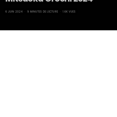
6 JUIN 2024
9 MINUTES DE LECTURE
1.6K VUES
Mitsuoka Orochi 2024