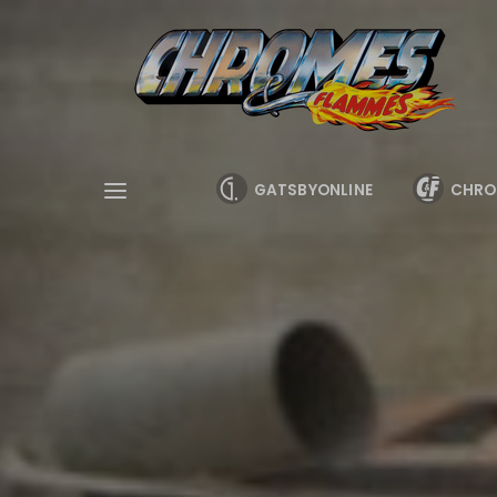
Cookies management panel
GATSBYONLINE
CHRO