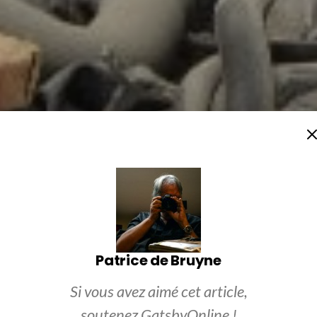
Patrice de Bruyne
Si vous avez aimé cet article,
soutenez GatsbyOnline !