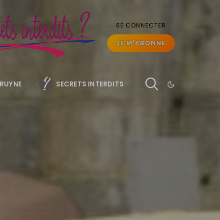
SE CONNECTER
JE M'ABONNE
BRUYNE
SECRETS INTERDITS