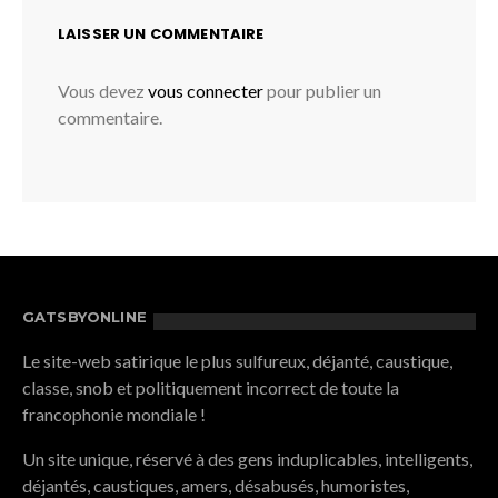
LAISSER UN COMMENTAIRE
Vous devez
vous connecter
pour publier un
commentaire.
GATSBYONLINE
Le site-web satirique le plus sulfureux, déjanté, caustique,
classe, snob et politiquement incorrect de toute la
francophonie mondiale !
Un site unique, réservé à des gens induplicables, intelligents,
déjantés, caustiques, amers, désabusés, humoristes,