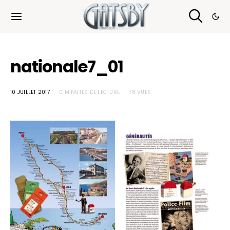
Cookies management panel
nationale7_01
10 JUILLET 2017
0 MINUTES DE LECTURE
78 VUES