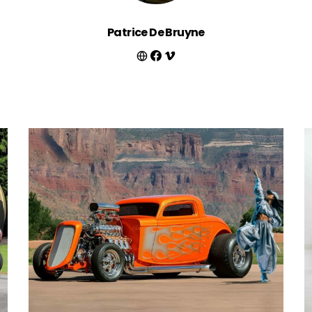
Patrice De Bruyne