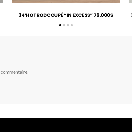
34’HOTRODCOUPÉ “IN EXCESS” 76.000$
n commentaire.