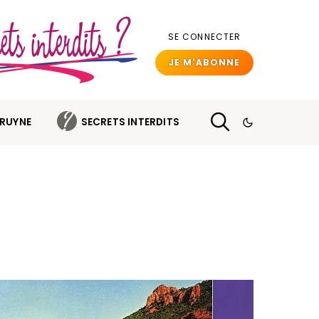
SE CONNECTER
JE M'ABONNE
BRUYNE
SECRETS INTERDITS