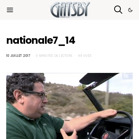
Cookies management panel
nationale7_14
10 JUILLET 2017
0 MINUTES DE LECTURE
49 VUES