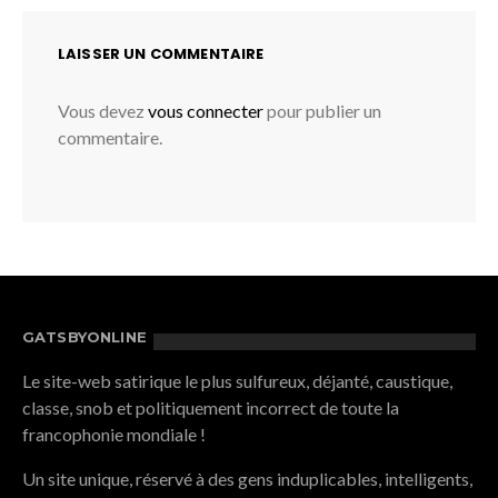
LAISSER UN COMMENTAIRE
Vous devez
vous connecter
pour publier un
commentaire.
GATSBYONLINE
Le site-web satirique le plus sulfureux, déjanté, caustique,
classe, snob et politiquement incorrect de toute la
francophonie mondiale !
Un site unique, réservé à des gens induplicables, intelligents,