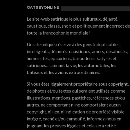
GATSBYONLINE
Le site-web satirique le plus sulfureux, déjanté,
caustique, classe, snob et politiquement incorrect de
toute la francophonie mondiale !
Un site unique, réservé à des gens induplicables,
intelligents, déjantés, caustiques, amers, désabusés,
humoristes, épicuriens, baroudeurs, satyres et
satiriques…, aimant la vie, les automobiles, les
bateaux et les avions extraordinaires…
Si vous êtes légalement propriétaire sous copyright,
de photos et/ou textes qui seraient utilisés comme
illustrations, mentions, pastiches, références et/ou
autres. ne comportant ni ne comportaient aucun
copyright, ni lien, ni indication de propriété visible,
intégré, caché et/ou camouflé, informez-nous en
joignant les preuves légales et cela sera retiré