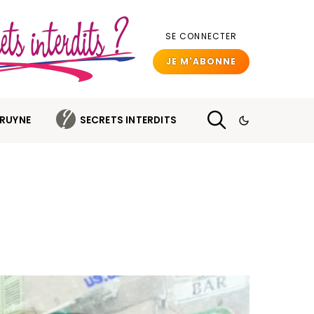
SE CONNECTER
JE M'ABONNE
BRUYNE
SECRETS INTERDITS