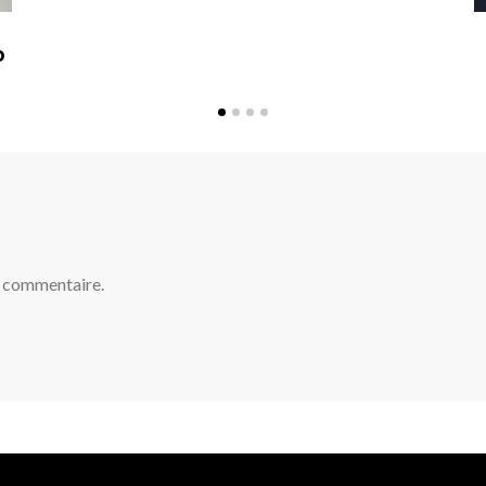
D
n commentaire.