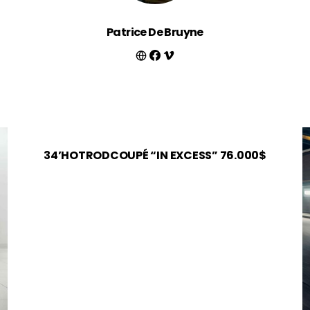
Patrice De Bruyne
34’HOTRODCOUPÉ “IN EXCESS” 76.000$