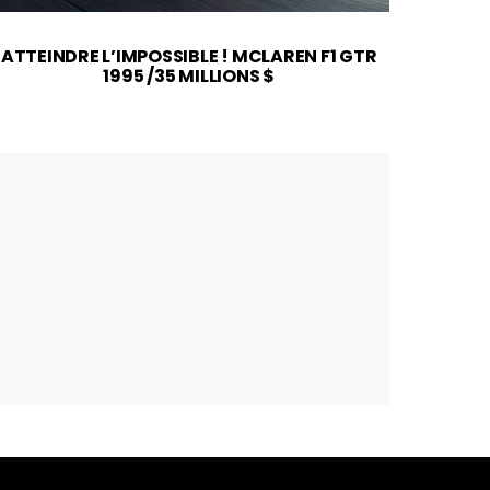
ATTEINDRE L’IMPOSSIBLE ! MCLAREN F1 GTR
2026
1995 /35 MILLIONS $