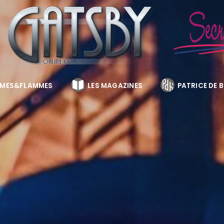
MES&FLAMMES
LES MAGAZINES
PATRICE DE 