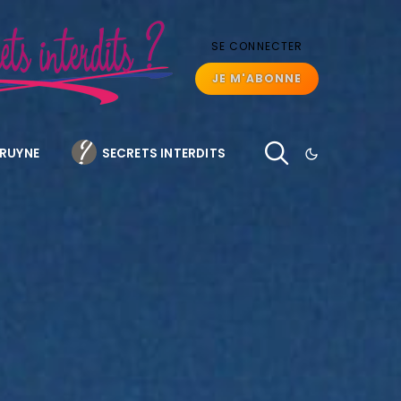
SE CONNECTER
JE M'ABONNE
BRUYNE
SECRETS INTERDITS