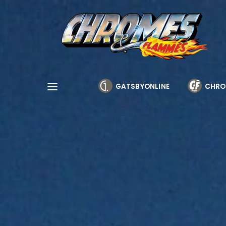
Cookies management panel
GATSBYONLINE
CHRO