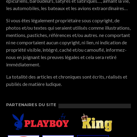
épicuriens, baroudeurs, satyres et satiriques…, aimant la vie,
les automobiles, les bateaux et les avions extraordinaires…
Si vous êtes légalement propriétaire sous copyright, de
photos et/ou textes qui seraient utilisés comme illustrations,
mentions, pastiches, références et/ou autres. ne comportant
ni ne comportaient aucun copyright, ni lien, ni indication de
propriété visible, intégré, caché et/ou camouflé, informez-
nous en joignant les preuves légales et cela sera retiré
immédiatement.
La totalité des articles et chroniques sont écrits, réalisés et
publiés de matière ludique.
PARTENAIRES DU SITE