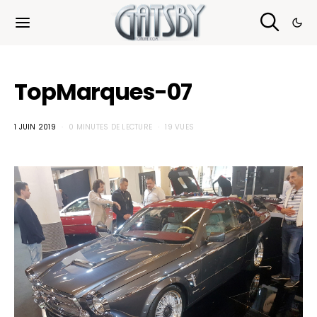
Cookies management panel
TopMarques-07
1 JUIN 2019
0 MINUTES DE LECTURE
19 VUES