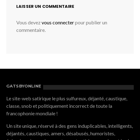
LAISSER UN COMMENTAIRE
Vous devez
vous connecter
pour publier un
commentaire.
GATSBYONLINE
Le site-web satirique le plus sulfureux, déjanté, caustique,
classe, snob et politiquement incorrect de toute la
francophonie mondiale !
Un site unique, réservé à des gens induplicables, intelligents,
déjantés, caustiques, amers, désabusés, humoristes,