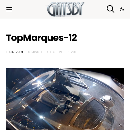
Cookies management panel
TopMarques-12
1 JUIN 2019
0 MINUTES DE LECTURE
8 VUES