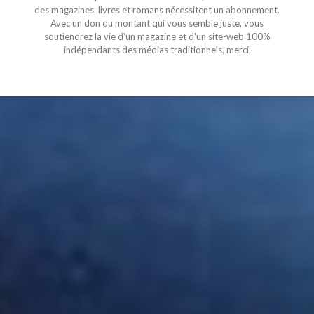
des magazines, livres et romans nécessitent un abonnement.
Avec un don du montant qui vous semble juste, vous
soutiendrez la vie d'un magazine et d'un site-web 100%
indépendants des médias traditionnels, merci.