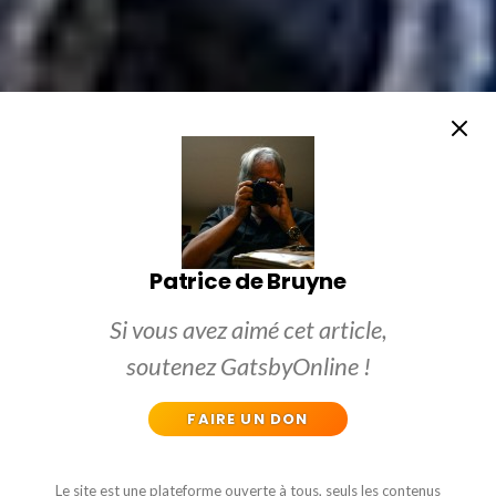
Patrice de Bruyne
Si vous avez aimé cet article,
soutenez GatsbyOnline !
FAIRE UN DON
Le site est une plateforme ouverte à tous, seuls les contenus