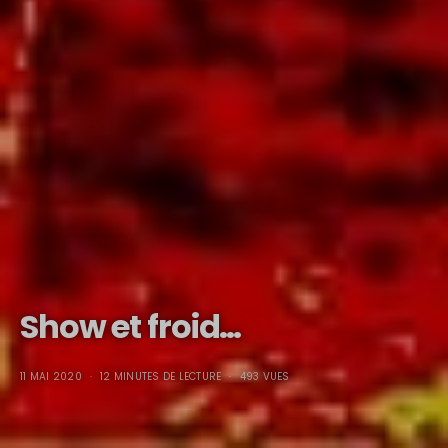
Show et froid…
11 MAI 2020
12 MINUTES DE LECTURE
493 VUES