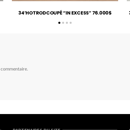
34’HOTRODCOUPÉ “IN EXCESS” 76.000$
n commentaire.
PARTENAIRES DU SITE