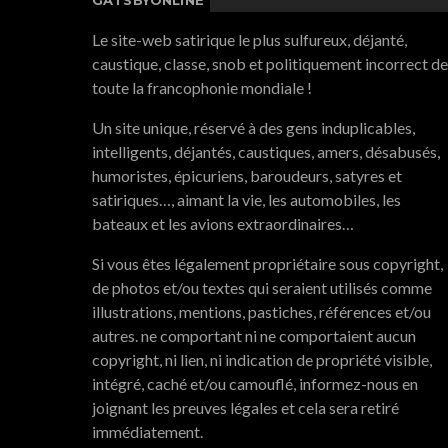
Le site-web satirique le plus sulfureux, déjanté,
caustique, classe, snob et politiquement incorrect de
toute la francophonie mondiale !
Un site unique, réservé à des gens induplicables,
intelligents, déjantés, caustiques, amers, désabusés,
humoristes, épicuriens, baroudeurs, satyres et
satiriques…, aimant la vie, les automobiles, les
bateaux et les avions extraordinaires…
Si vous êtes légalement propriétaire sous copyright,
de photos et/ou textes qui seraient utilisés comme
illustrations, mentions, pastiches, références et/ou
autres. ne comportant ni ne comportaient aucun
copyright, ni lien, ni indication de propriété visible,
intégré, caché et/ou camouflé, informez-nous en
joignant les preuves légales et cela sera retiré
immédiatement.