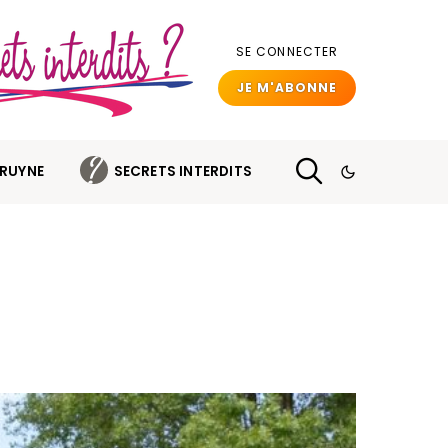
SE CONNECTER
JE M'ABONNE
BRUYNE
SECRETS INTERDITS