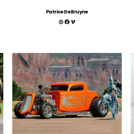
Patrice De Bruyne