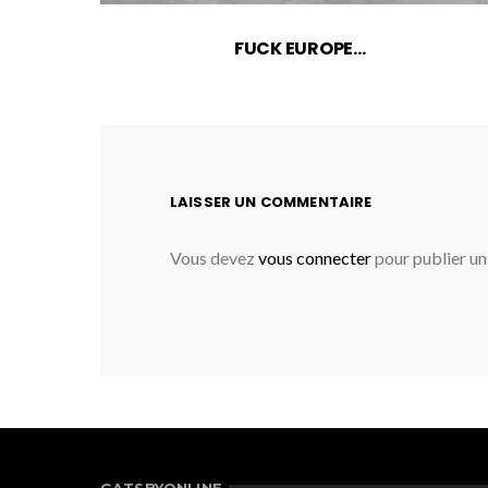
FUCK EUROPE…
LAISSER UN COMMENTAIRE
Vous devez
vous connecter
pour publier u
GATSBYONLINE