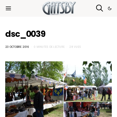
Cookies management panel
dsc_0039
23 OCTOBRE 2016
0 MINUTES DE LECTURE
28 VUES