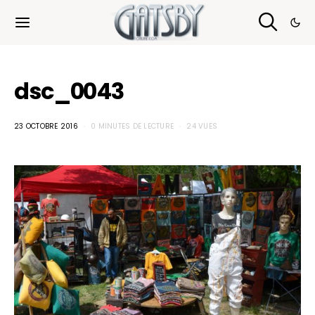
Cookies management panel
dsc_0043
23 OCTOBRE 2016
0 MINUTES DE LECTURE
24 VUES