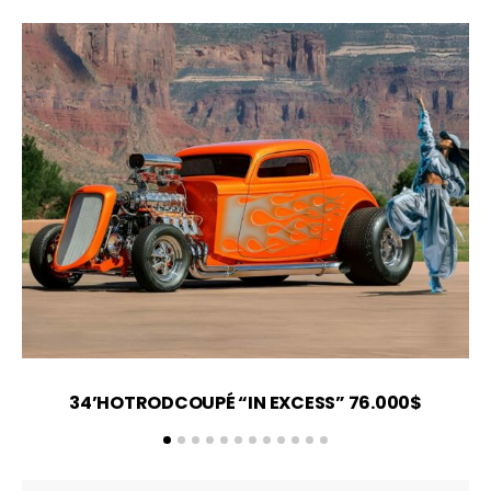
34’HOTRODCOUPÉ “IN EXCESS” 76.000$