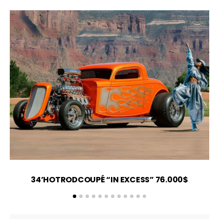
34’HOTRODCOUPÉ “IN EXCESS” 76.000$