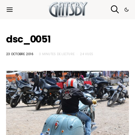
Cookies management panel
dsc_0051
23 OCTOBRE 2016
0 MINUTES DE LECTURE
24 VUES