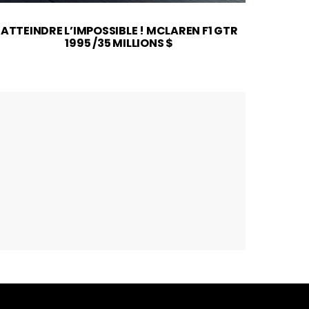
ATTEINDRE L’IMPOSSIBLE ! MCLAREN F1 GTR
2026
1995 /35 MILLIONS $