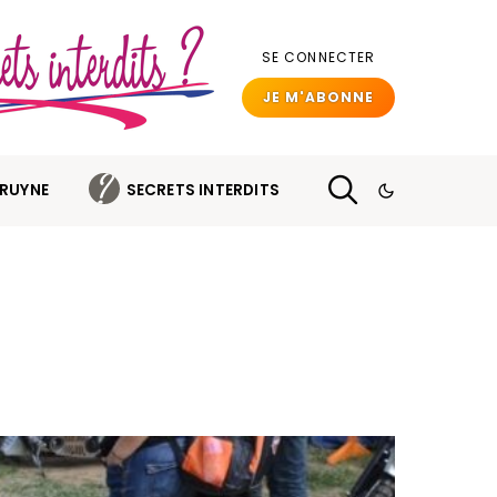
SE CONNECTER
JE M'ABONNE
BRUYNE
SECRETS INTERDITS