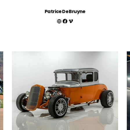
Patrice De Bruyne