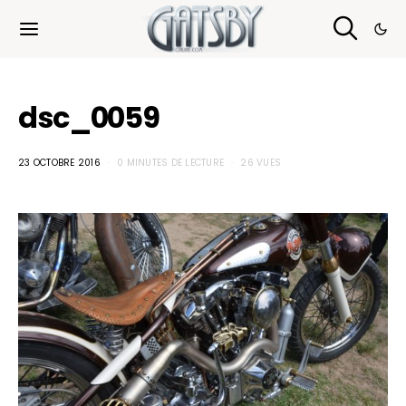
Cookies management panel
dsc_0059
23 OCTOBRE 2016
0 MINUTES DE LECTURE
26 VUES