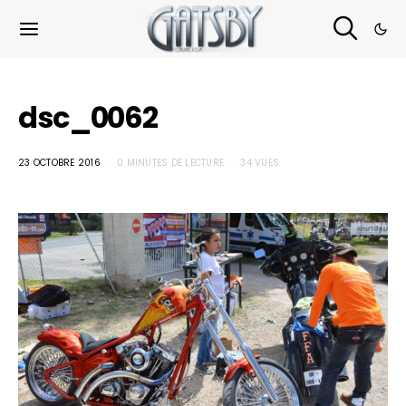
Cookies management panel
dsc_0062
23 OCTOBRE 2016
0 MINUTES DE LECTURE
34 VUES