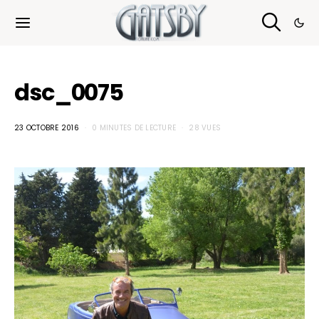
Cookies management panel
dsc_0075
23 OCTOBRE 2016
0 MINUTES DE LECTURE
28 VUES