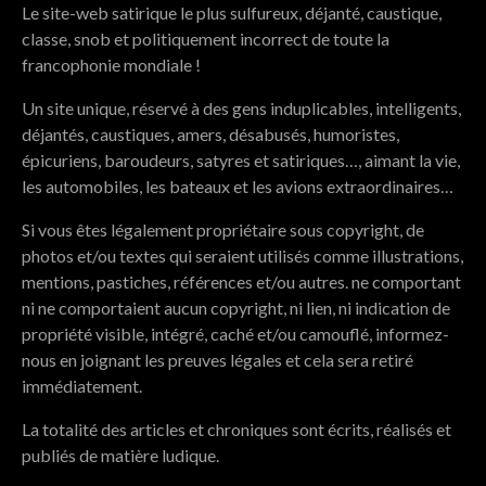
Le site-web satirique le plus sulfureux, déjanté, caustique,
classe, snob et politiquement incorrect de toute la
francophonie mondiale !
Un site unique, réservé à des gens induplicables, intelligents,
déjantés, caustiques, amers, désabusés, humoristes,
épicuriens, baroudeurs, satyres et satiriques…, aimant la vie,
les automobiles, les bateaux et les avions extraordinaires…
Si vous êtes légalement propriétaire sous copyright, de
photos et/ou textes qui seraient utilisés comme illustrations,
mentions, pastiches, références et/ou autres. ne comportant
ni ne comportaient aucun copyright, ni lien, ni indication de
propriété visible, intégré, caché et/ou camouflé, informez-
nous en joignant les preuves légales et cela sera retiré
immédiatement.
La totalité des articles et chroniques sont écrits, réalisés et
publiés de matière ludique.