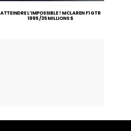
ATTEINDRE L’IMPOSSIBLE ! MCLAREN F1 GTR
2026
1995 /35 MILLIONS $