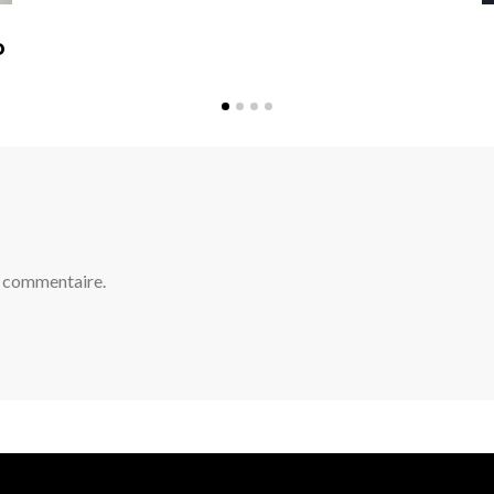
D
n commentaire.