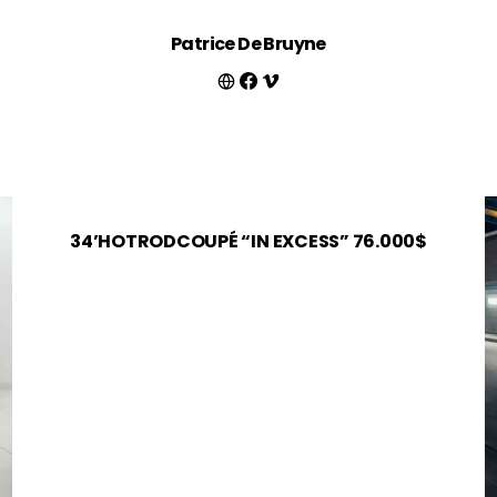
Patrice De Bruyne
34’HOTRODCOUPÉ “IN EXCESS” 76.000$