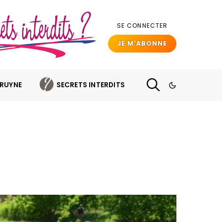
SE CONNECTER
JE M'ABONNE
BRUYNE
SECRETS INTERDITS