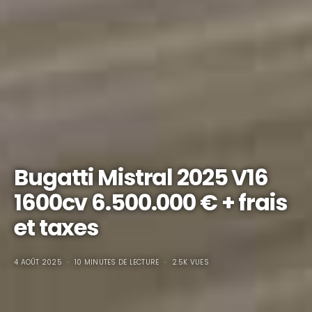
Bugatti Mistral 2025 V16
1600cv 6.500.000 € + frais
et taxes
4 AOÛT 2025
10 MINUTES DE LECTURE
2.5K VUES