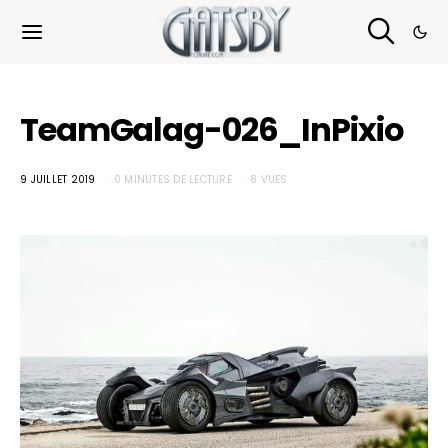
Cookies management panel
TeamGalag-026_InPixio
9 JUILLET 2019
0 MINUTES DE LECTURE
8 VUES