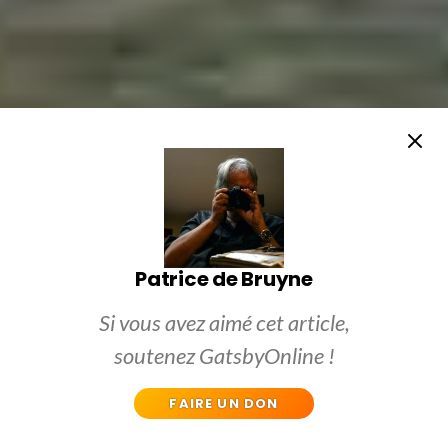
Patrice de Bruyne
Si vous avez aimé cet article,
soutenez GatsbyOnline !
FAIRE UN DON