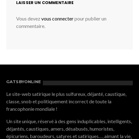
LAISSER UN COMMENTAIRE
Vous devez
vous connecter
pour publier un
commentaire.
GATSBYONLINE
Le site-web satirique le plus sulfureux, déjanté, caustique,
classe, snob et politiquement incorrect de toute la
francophonie mondiale !
Un site unique, réservé à des gens induplicables, intelligents,
déjantés, caustiques, amers, désabusés, humoristes,
épicuriens, baroudeurs, satyres et satiriques…, aimant la vie,