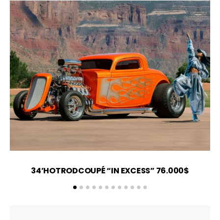
34’HOTRODCOUPÉ “IN EXCESS” 76.000$