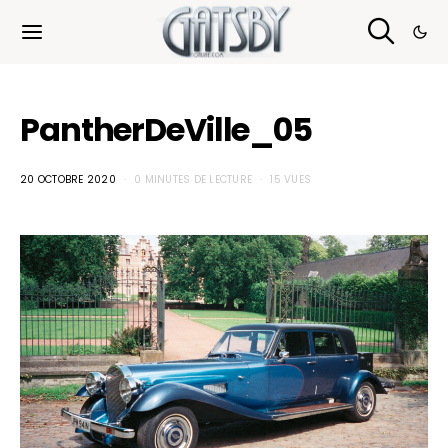
Cookies management panel
PantherDeVille_05
20 OCTOBRE 2020
0 MINUTES DE LECTURE
15 VUES