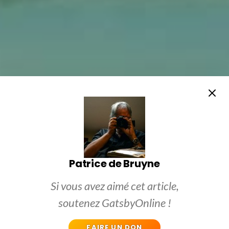
Patrice de Bruyne
Si vous avez aimé cet article,
soutenez GatsbyOnline !
FAIRE UN DON