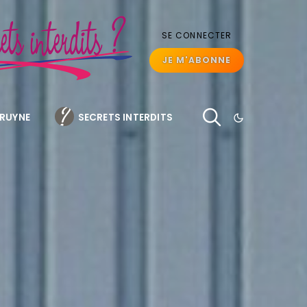
SE CONNECTER
JE M'ABONNE
BRUYNE
SECRETS INTERDITS