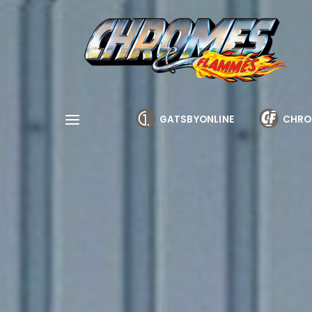
Cookies management panel
GATSBYONLINE
CHRO