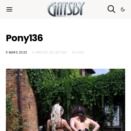
Cookies management panel
Pony136
11 MARS 2023
0 MINUTES DE LECTURE
10 VUES