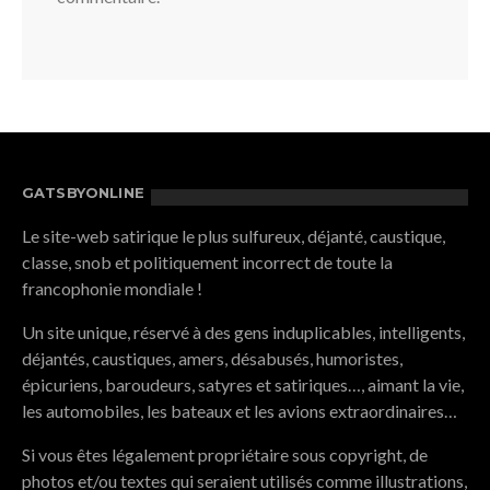
GATSBYONLINE
Le site-web satirique le plus sulfureux, déjanté, caustique,
classe, snob et politiquement incorrect de toute la
francophonie mondiale !
Un site unique, réservé à des gens induplicables, intelligents,
déjantés, caustiques, amers, désabusés, humoristes,
épicuriens, baroudeurs, satyres et satiriques…, aimant la vie,
les automobiles, les bateaux et les avions extraordinaires…
Si vous êtes légalement propriétaire sous copyright, de
photos et/ou textes qui seraient utilisés comme illustrations,