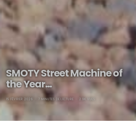
SMOTY Street Machine of
the Year…
15 FÉVRIER 2026
7 MINUTES DE LECTURE
2.9K VUES