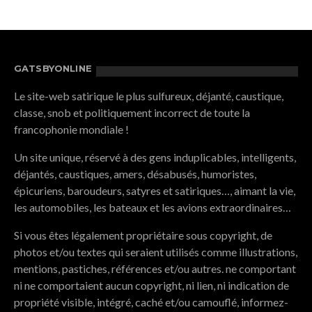
GATSBYONLINE
Le site-web satirique le plus sulfureux, déjanté, caustique,
classe, snob et politiquement incorrect de toute la
francophonie mondiale !
Un site unique, réservé à des gens induplicables, intelligents,
déjantés, caustiques, amers, désabusés, humoristes,
épicuriens, baroudeurs, satyres et satiriques…, aimant la vie,
les automobiles, les bateaux et les avions extraordinaires…
Si vous êtes légalement propriétaire sous copyright, de
photos et/ou textes qui seraient utilisés comme illustrations,
mentions, pastiches, références et/ou autres. ne comportant
ni ne comportaient aucun copyright, ni lien, ni indication de
propriété visible, intégré, caché et/ou camouflé, informez-