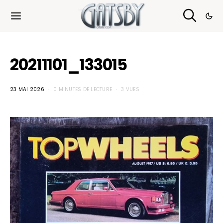
Cookies management panel
20211101_133015
23 MAI 2026
0 MINUTES DE LECTURE
3 VUES