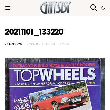
Cookies management panel
20211101_133220
23 MAI 2026
0 MINUTES DE LECTURE
4 VUES