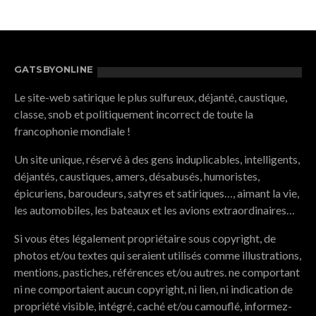
GATSBYONLINE
Le site-web satirique le plus sulfureux, déjanté, caustique,
classe, snob et politiquement incorrect de toute la
francophonie mondiale !
Un site unique, réservé à des gens induplicables, intelligents,
déjantés, caustiques, amers, désabusés, humoristes,
épicuriens, baroudeurs, satyres et satiriques…, aimant la vie,
les automobiles, les bateaux et les avions extraordinaires…
Si vous êtes légalement propriétaire sous copyright, de
photos et/ou textes qui seraient utilisés comme illustrations,
mentions, pastiches, références et/ou autres. ne comportant
ni ne comportaient aucun copyright, ni lien, ni indication de
propriété visible, intégré, caché et/ou camouflé, informez-