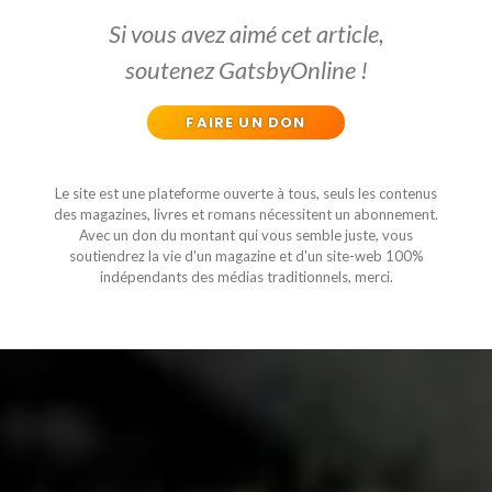
Si vous avez aimé cet article,
soutenez GatsbyOnline !
FAIRE UN DON
Le site est une plateforme ouverte à tous, seuls les contenus
des magazines, livres et romans nécessitent un abonnement.
Avec un don du montant qui vous semble juste, vous
soutiendrez la vie d'un magazine et d'un site-web 100%
indépendants des médias traditionnels, merci.