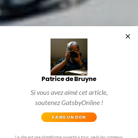
Patrice de Bruyne
Si vous avez aimé cet article,
soutenez GatsbyOnline !
FAIRE UN DON
Le site est une plateforme ouverte à tous, seuls les contenus