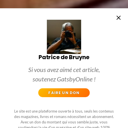
Patrice de Bruyne
Si vous avez aimé cet article,
soutenez GatsbyOnline !
FAIRE UN DON
Le site est une plateforme ouverte à tous, seuls les contenus
des magazines, livres et romans nécessitent un abonnement.
Avec un don du montant qui vous semble juste, vous
soutiendrez la vie d'un magazine et d'un site-web 100%