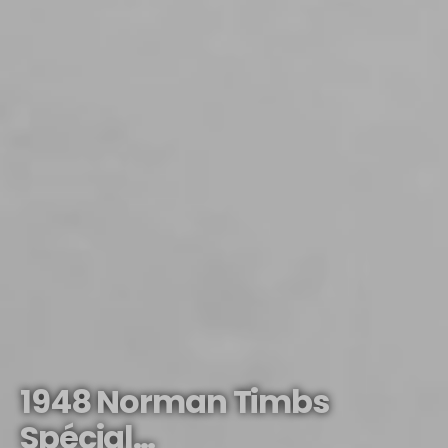
1948 Norman Timbs
Spécial…