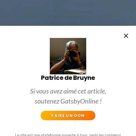
Patrice de Bruyne
Si vous avez aimé cet article,
soutenez GatsbyOnline !
FAIRE UN DON
Le site est une plateforme ouverte à tous, seuls les contenus