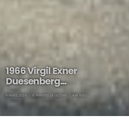
1966 Virgil Exner
Duesenberg…
4 MARS 2026
15 MINUTES DE LECTURE
4.4K VUES