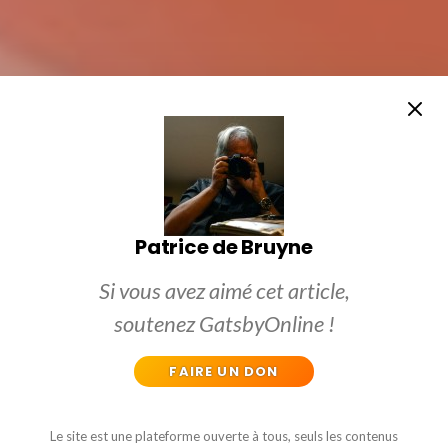
Patrice de Bruyne
Si vous avez aimé cet article,
soutenez GatsbyOnline !
FAIRE UN DON
Le site est une plateforme ouverte à tous, seuls les contenus