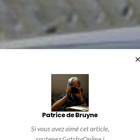
Patrice de Bruyne
Si vous avez aimé cet article,
soutenez GatsbyOnline !