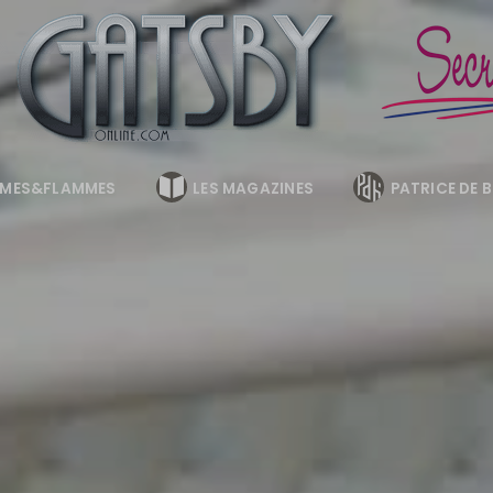
MES&FLAMMES
LES MAGAZINES
PATRICE DE 