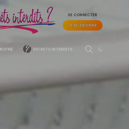
SE CONNECTER
JE M'ABONNE
BRUYNE
SECRETS INTERDITS