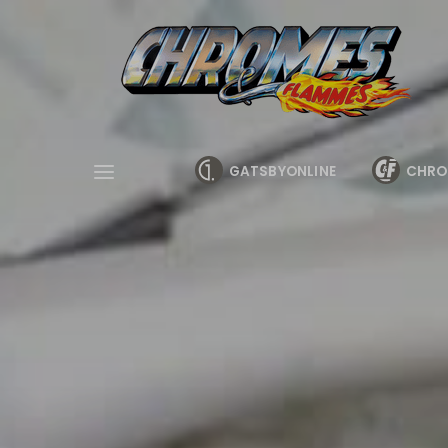
Cookies management panel
GATSBYONLINE
CHRO