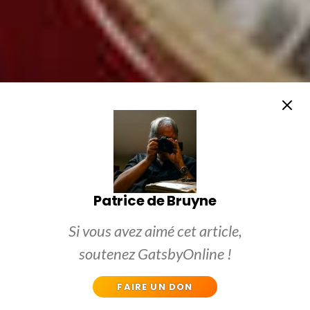
Patrice de Bruyne
Si vous avez aimé cet article,
soutenez GatsbyOnline !
FAIRE UN DON