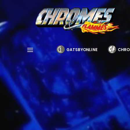
Cookies management panel
GATSBYONLINE
CHRO