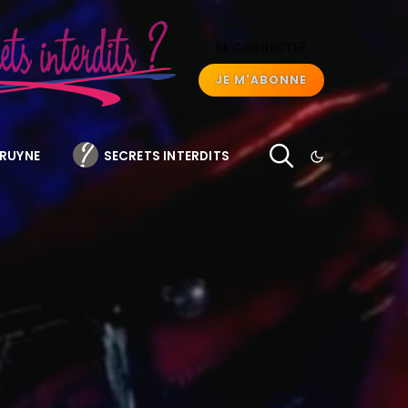
SE CONNECTER
JE M'ABONNE
BRUYNE
SECRETS INTERDITS