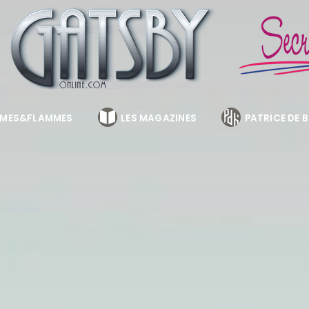
MES&FLAMMES
LES MAGAZINES
PATRICE DE 