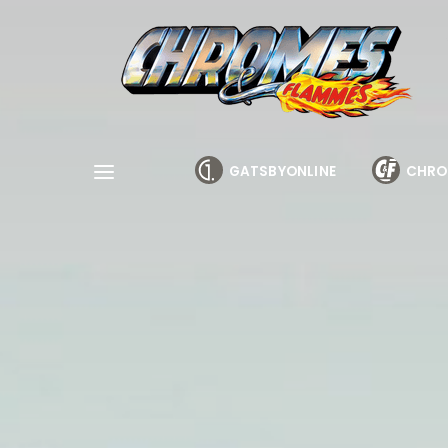
Cookies management panel
GATSBYONLINE
CHRO