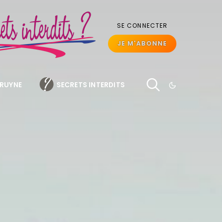
SE CONNECTER
JE M'ABONNE
BRUYNE
SECRETS INTERDITS