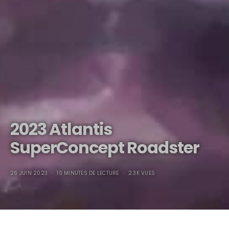
2023 Atlantis
SuperConcept Roadster
26 JUIN 2023
10 MINUTES DE LECTURE
2.3K VUES