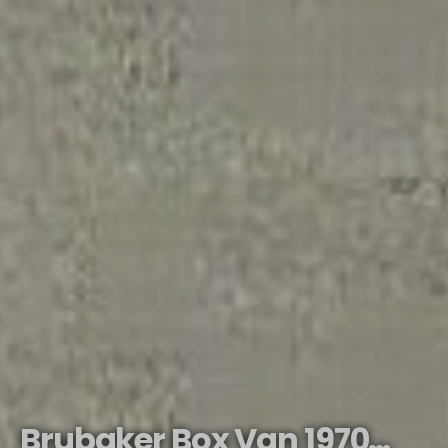
Brubaker Box Van 1970…