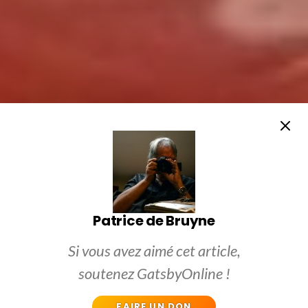
Patrice de Bruyne
Si vous avez aimé cet article,
soutenez GatsbyOnline !
FAIRE UN DON