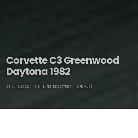
Corvette C3 Greenwood
Daytona 1982
25 JUIN 2022
6 MINUTES DE LECTURE
2.7K VUES
Corvette C3 Greenwood