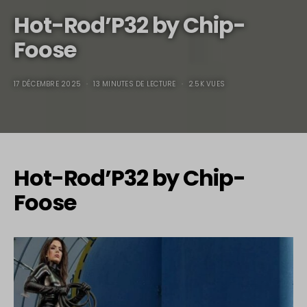
Hot-Rod’P32 by Chip-
Foose
17 DÉCEMBRE 2025
13 MINUTES DE LECTURE
2.5K VUES
Hot-Rod’P32 by Chip-
Foose