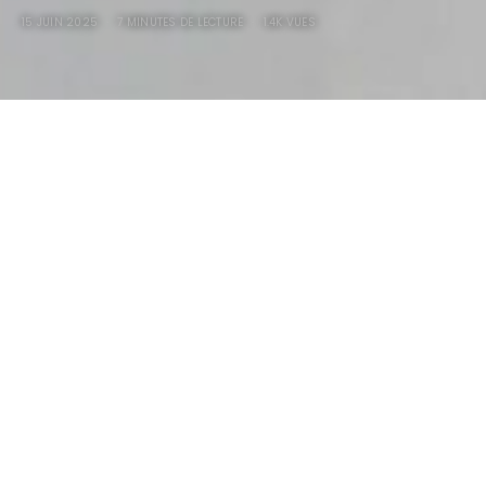
15 JUIN 2025
7 MINUTES DE LECTURE
1.4K VUES
Kindig-It Design, Cavallo
Rossa’37