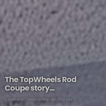
The TopWheels Rod
Coupe story…
3 JUILLET 2026
9 MINUTES DE LECTURE
3.2K VUES