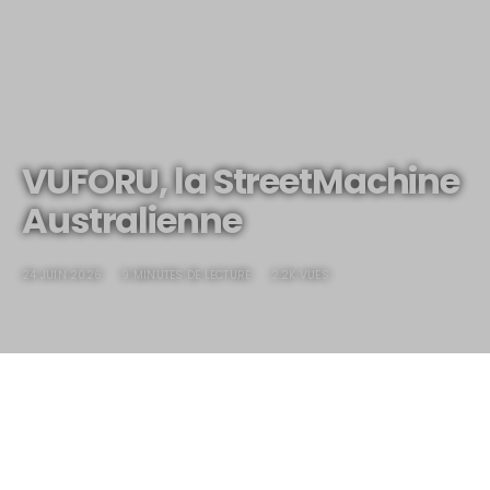
VUFORU, la StreetMachine
Australienne
24 JUIN 2026
9 MINUTES DE LECTURE
2.2K VUES
VUFORU, la StreetMachine
Australienne