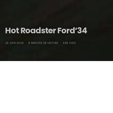
Hot Roadster Ford’34
28 JUIN 2026
8 MINUTES DE LECTURE
4.5K VUES
Hot Roadster Ford’34